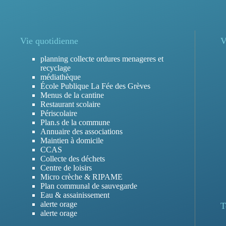
Vie quotidienne
V
planning collecte ordures menageres et
recyclage
médiathèque
École Publique La Fée des Grèves
Menus de la cantine
Restaurant scolaire
Périscolaire
Plan.s de la commune
Annuaire des associations
Maintien à domicile
CCAS
Collecte des déchets
Centre de loisirs
Micro crèche & RIPAME
Plan communal de sauvegarde
Eau & assainissement
alerte orage
T
alerte orage