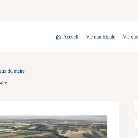
Accueil
Vie municipale
Vie quo
eux du maire
aire