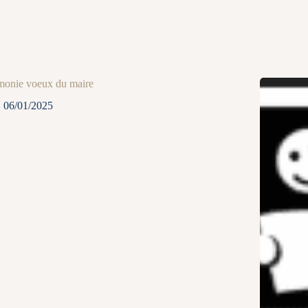
monie voeux du maire
06/01/2025