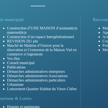
ie municipale
Raccour
Construction d’UNE MAISON d’assistant(e)s
Mai
maternel(le)s
Ag
Construction d’un espace Intergénérationnel
Act
REVISION DU plu
Con
Marché de Maitrise d’Oeuvre pour la
Pol
rénovation et l’extension de la Maison Viel en
Men
commerce et logements
Vos élus
Conseil municipal
Publications
Démarches administratives entreprises
Démarches administratives Associations
Démarches administratives particuliers
Urbanisme
Lotissement Quartier Habitat du Vieux Chêne
ourisme & Loisirs
Histoire et patrimoine