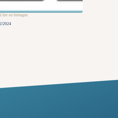
 à lire en bretagne
2/2024