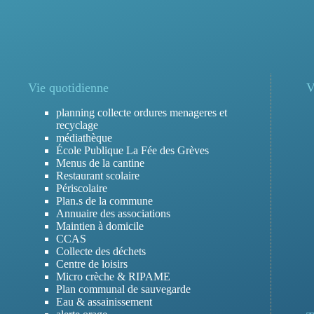
Vie quotidienne
V
planning collecte ordures menageres et
recyclage
médiathèque
École Publique La Fée des Grèves
Menus de la cantine
Restaurant scolaire
Périscolaire
Plan.s de la commune
Annuaire des associations
Maintien à domicile
CCAS
Collecte des déchets
Centre de loisirs
Micro crèche & RIPAME
Plan communal de sauvegarde
Eau & assainissement