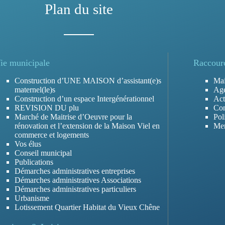
Plan du site
ie municipale
Raccour
Construction d’UNE MAISON d’assistant(e)s
Mai
maternel(le)s
Ag
Construction d’un espace Intergénérationnel
Act
REVISION DU plu
Con
Marché de Maitrise d’Oeuvre pour la
Pol
rénovation et l’extension de la Maison Viel en
Men
commerce et logements
Vos élus
Conseil municipal
Publications
Démarches administratives entreprises
Démarches administratives Associations
Démarches administratives particuliers
Urbanisme
Lotissement Quartier Habitat du Vieux Chêne