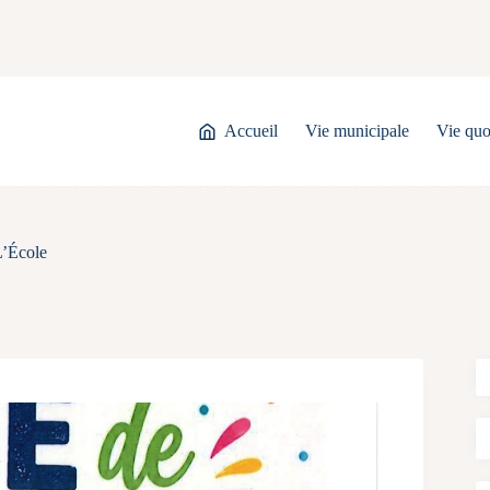
Accueil
Vie municipale
Vie quo
’École