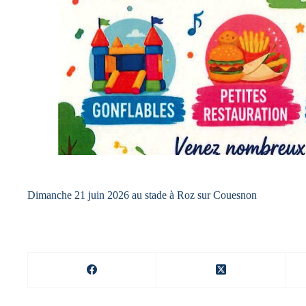
Dimanche 21 juin 2026 au stade à Roz sur Couesnon