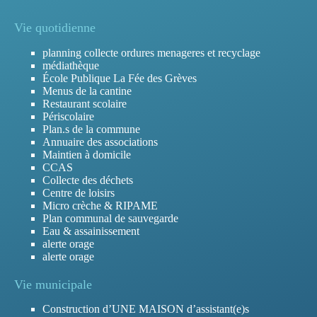
Vie quotidienne
planning collecte ordures menageres et recyclage
médiathèque
École Publique La Fée des Grèves
Menus de la cantine
Restaurant scolaire
Périscolaire
Plan.s de la commune
Annuaire des associations
Maintien à domicile
CCAS
Collecte des déchets
Centre de loisirs
Micro crèche & RIPAME
Plan communal de sauvegarde
Eau & assainissement
alerte orage
alerte orage
Vie municipale
Construction d’UNE MAISON d’assistant(e)s