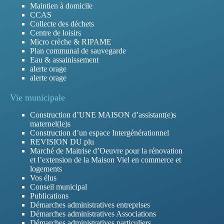
Maintien à domicile
CCAS
Collecte des déchets
Centre de loisirs
Micro crèche & RIPAME
Plan communal de sauvegarde
Eau & assainissement
alerte orage
alerte orage
Vie municipale
Construction d’UNE MAISON d’assistant(e)s
maternel(le)s
Construction d’un espace Intergénérationnel
REVISION DU plu
Marché de Maitrise d’Oeuvre pour la rénovation
et l’extension de la Maison Viel en commerce et
logements
Vos élus
Conseil municipal
Publications
Démarches administratives entreprises
Démarches administratives Associations
Démarches administratives particuliers