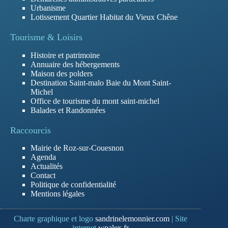
Urbanisme
Lotissement Quartier Habitat du Vieux Chêne
Tourisme & Loisirs
Histoire et patrimoine
Annuaire des hébergements
Maison des polders
Destination Saint-malo Baie du Mont Saint-
Michel
Office de tourisme du mont saint-michel
Balades et Randonnées
Raccourcis
Mairie de Roz-sur-Couesnon
Agenda
Actualités
Contact
Politique de confidentialité
Mentions légales
Charte graphique et logo
sandrinelemonnier.com
| Site
internet
wpalex.fr