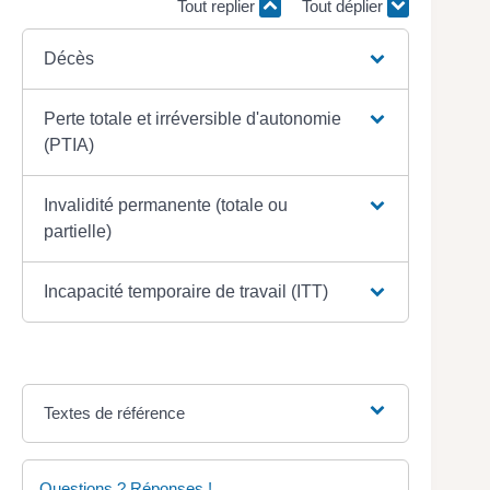
Tout replier
Tout déplier
Décès
Perte totale et irréversible d'autonomie
(PTIA)
Invalidité permanente (totale ou
partielle)
Incapacité temporaire de travail (ITT)
Textes de référence
Questions ? Réponses !