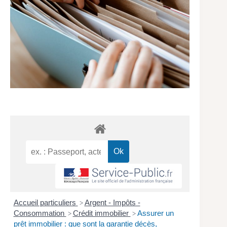
Accueil particuliers
Argent - Impôts -
>
Consommation
Crédit immobilier
Assurer un
>
>
prêt immobilier : que sont la garantie décès,