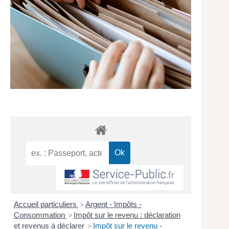
Accueil particuliers
Argent - Impôts -
>
Consommation
Impôt sur le revenu : déclaration
>
et revenus à déclarer
Impôt sur le revenu -
>