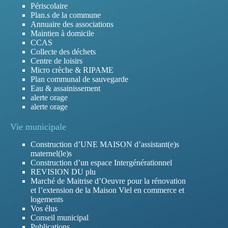
Périscolaire
Plan.s de la commune
Annuaire des associations
Maintien à domicile
CCAS
Collecte des déchets
Centre de loisirs
Micro crèche & RIPAME
Plan communal de sauvegarde
Eau & assainissement
alerte orage
alerte orage
Vie municipale
Construction d’UNE MAISON d’assistant(e)s
maternel(le)s
Construction d’un espace Intergénérationnel
REVISION DU plu
Marché de Maitrise d’Oeuvre pour la rénovation
et l’extension de la Maison Viel en commerce et
logements
Vos élus
Conseil municipal
Publications