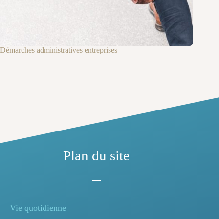
Démarches administratives entreprises
Plan du site
Vie quotidienne