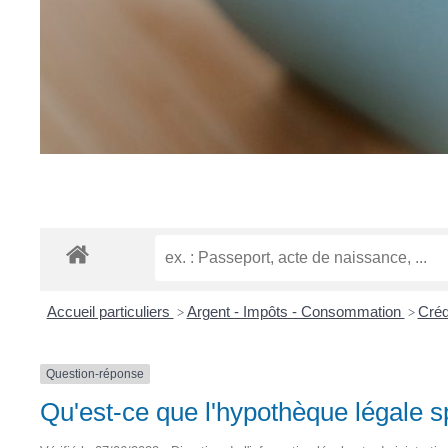
Accueil particuliers
Argent - Impôts - Consommation
Créd
>
>
Question-réponse
Qu'est-ce que l'hypothèque légale s