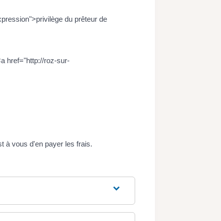
pression">privilège du prêteur de
a href="http://roz-sur-
t à vous d'en payer les frais.