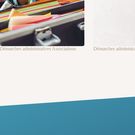
Démarches administratives Associations
Démarches administrat