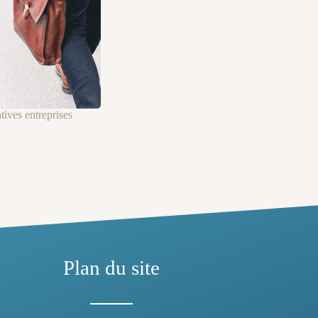
ives entreprises
Plan du site