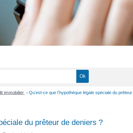
it immobilier
Qu'est-ce que l'hypothèque légale spéciale du prêteur
>
péciale du prêteur de deniers ?