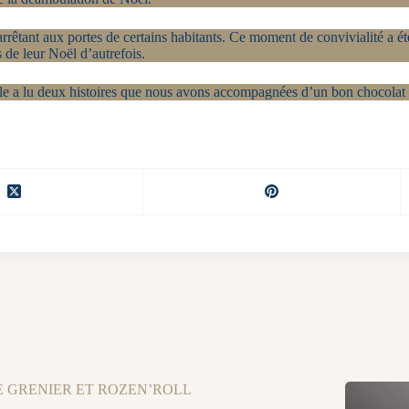
rrêtant aux portes de certains habitants. Ce moment de convivialité a ét
 de leur Noël d’autrefois.
le a lu deux histoires que nous avons accompagnées d’un bon chocolat
E GRENIER ET ROZEN’ROLL