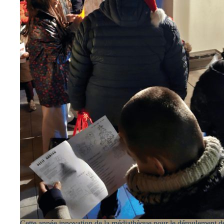
Cette année innovation de la médiathèque pour le déroulement d