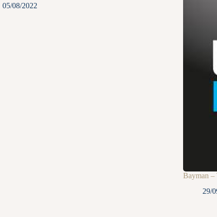
05/08/2022
Bayman – T
29/0