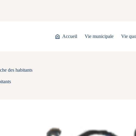
Accueil
Vie municipale
Vie quo
che des habitants
itants