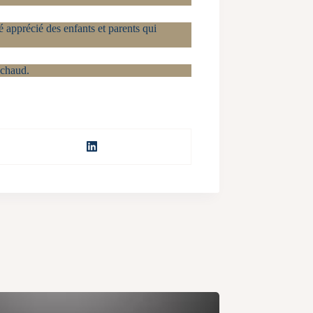
é apprécié des enfants et parents qui
 chaud.