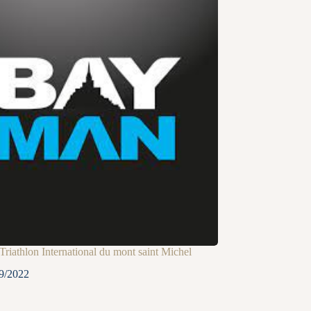
riathlon International du mont saint Michel
9/2022