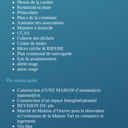
Menus de la cantine
Restaurant scolaire
Périscolaire
Plan.s de la commune
Annuaire des associations
Maintien à domicile
CCAS
Collecte des déchets
Centre de loisirs
Micro crèche & RIPAME
Plan communal de sauvegarde
Eau & assainissement
alerte orage
alerte orage
Vie municipale
Construction d’UNE MAISON d’assistant(e)s
maternel(le)s
Construction d’un espace Intergénérationnel
REVISION DU plu
Marché de Maitrise d’Oeuvre pour la rénovation
et l’extension de la Maison Viel en commerce et
logements
Vos élus