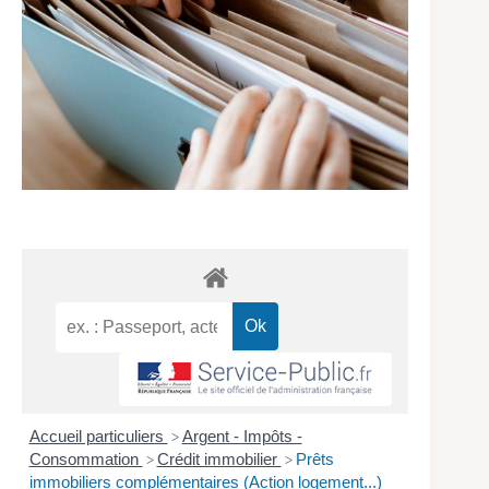
Accueil particuliers
Argent - Impôts -
>
Consommation
Crédit immobilier
Prêts
>
>
immobiliers complémentaires (Action logement...)