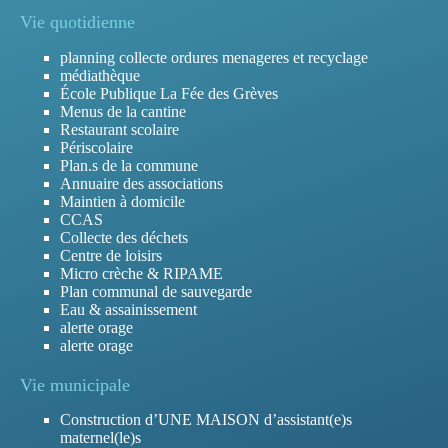
Vie quotidienne
planning collecte ordures menageres et recyclage
médiathèque
École Publique La Fée des Grèves
Menus de la cantine
Restaurant scolaire
Périscolaire
Plan.s de la commune
Annuaire des associations
Maintien à domicile
CCAS
Collecte des déchets
Centre de loisirs
Micro crèche & RIPAME
Plan communal de sauvegarde
Eau & assainissement
alerte orage
alerte orage
Vie municipale
Construction d’UNE MAISON d’assistant(e)s
maternel(le)s