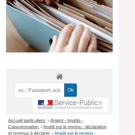
Accueil particuliers
Argent - Impôts -
>
Consommation
Impôt sur le revenu : déclaration
>
et revenus à déclarer
Impôt sur le revenu -
>