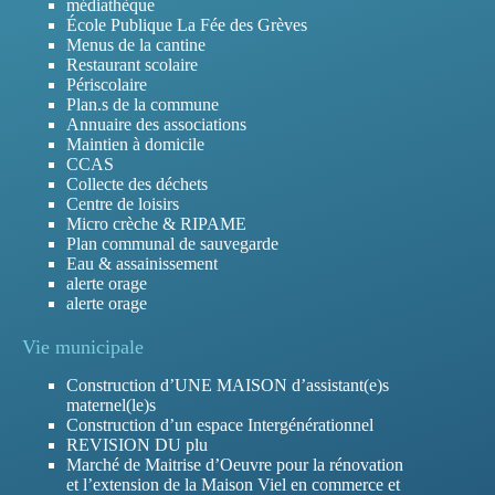
médiathèque
École Publique La Fée des Grèves
Menus de la cantine
Restaurant scolaire
Périscolaire
Plan.s de la commune
Annuaire des associations
Maintien à domicile
CCAS
Collecte des déchets
Centre de loisirs
Micro crèche & RIPAME
Plan communal de sauvegarde
Eau & assainissement
alerte orage
alerte orage
Vie municipale
Construction d’UNE MAISON d’assistant(e)s
maternel(le)s
Construction d’un espace Intergénérationnel
REVISION DU plu
Marché de Maitrise d’Oeuvre pour la rénovation
et l’extension de la Maison Viel en commerce et