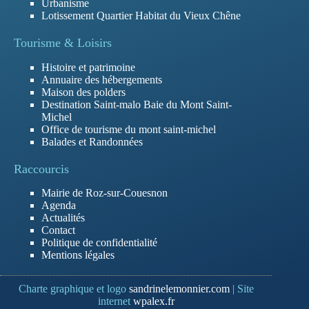
Urbanisme
Lotissement Quartier Habitat du Vieux Chêne
Tourisme & Loisirs
Histoire et patrimoine
Annuaire des hébergements
Maison des polders
Destination Saint-malo Baie du Mont Saint-
Michel
Office de tourisme du mont saint-michel
Balades et Randonnées
Raccourcis
Mairie de Roz-sur-Couesnon
Agenda
Actualités
Contact
Politique de confidentialité
Mentions légales
Charte graphique et logo
sandrinelemonnier.com
| Site
internet
wpalex.fr