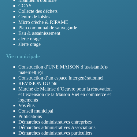
Maintien à domicile
CCAS
Collecte des déchets
Centre de loisirs
Micro crèche & RIPAME
Plan communal de sauvegarde
Eau & assainissement
alerte orage
alerte orage
Vie municipale
Construction d’UNE MAISON d’assistant(e)s
maternel(le)s
Construction d’un espace Intergénérationnel
REVISION DU plu
Marché de Maitrise d’Oeuvre pour la rénovation
et l’extension de la Maison Viel en commerce et
logements
Vos élus
Conseil municipal
Publications
Démarches administratives entreprises
Démarches administratives Associations
Démarches administratives particuliers