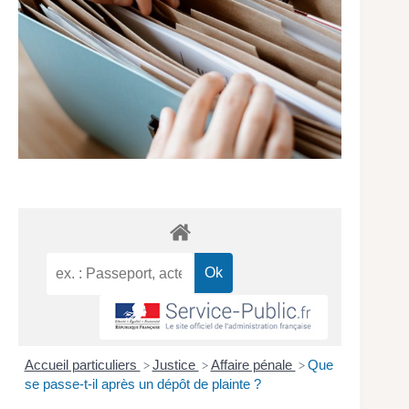
Accueil particuliers
Justice
Affaire pénale
Que
>
>
>
se passe-t-il après un dépôt de plainte ?