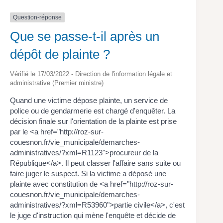
Question-réponse
Que se passe-t-il après un
dépôt de plainte ?
Vérifié le 17/03/2022 - Direction de l'information légale et
administrative (Premier ministre)
Quand une victime dépose plainte, un service de
police ou de gendarmerie est chargé d'enquêter. La
décision finale sur l'orientation de la plainte est prise
par le <a href="http://roz-sur-
couesnon.fr/vie_municipale/demarches-
administratives/?xml=R1123">procureur de la
République</a>. Il peut classer l'affaire sans suite ou
faire juger le suspect. Si la victime a déposé une
plainte avec constitution de <a href="http://roz-sur-
couesnon.fr/vie_municipale/demarches-
administratives/?xml=R53960">partie civile</a>, c'est
le juge d'instruction qui mène l'enquête et décide de