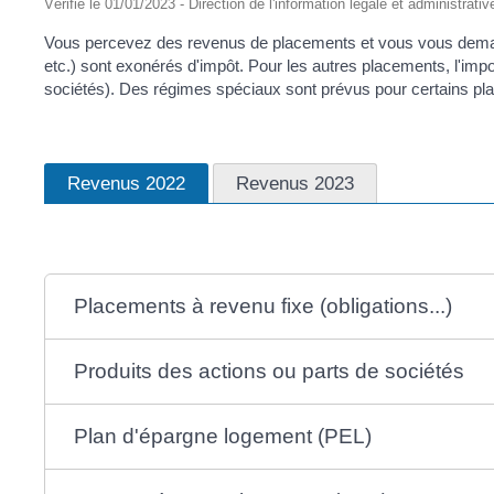
Vérifié le 01/01/2023 - Direction de l'information légale et administrativ
Vous percevez des revenus de placements et vous vous demand
etc.) sont exonérés d'impôt. Pour les autres placements, l'imposi
sociétés). Des régimes spéciaux sont prévus pour certains plac
Revenus 2022
Revenus 2023
Placements à revenu fixe (obligations...)
Produits des actions ou parts de sociétés
Plan d'épargne logement (PEL)