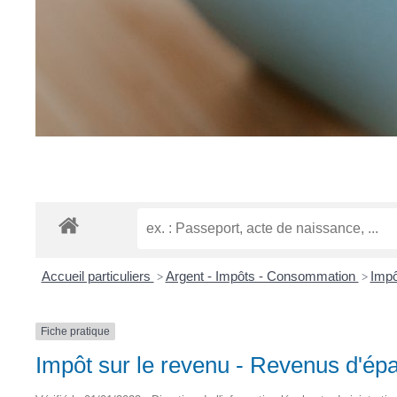
Accueil particuliers
Argent - Impôts - Consommation
Impô
>
>
Fiche pratique
Impôt sur le revenu - Revenus d'ép