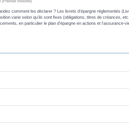
e (Premier ministre)
ez comment les déclarer ? Les livrets d'épargne réglementés (Livre
tion varie selon qu'ils sont fixes (obligations, titres de créances, etc
ements, en particulier le plan d'épargne en actions et l'assurance-vi