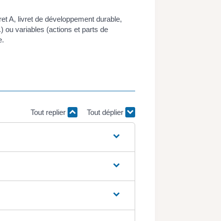
t A, livret de développement durable,
.) ou variables (actions et parts de
e.
Tout replier
Tout déplier