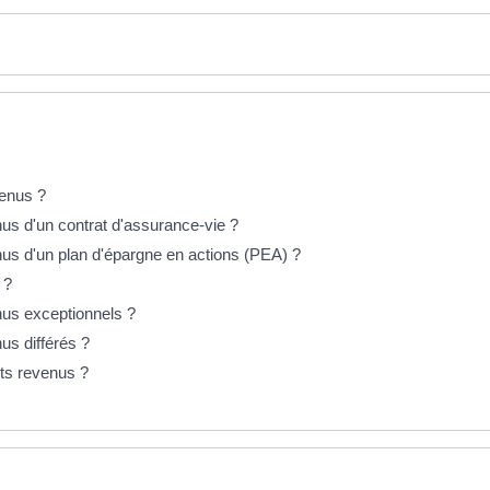
venus ?
us d'un contrat d'assurance-vie ?
us d'un plan d'épargne en actions (PEA) ?
 ?
nus exceptionnels ?
us différés ?
auts revenus ?