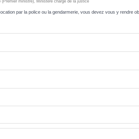
ve (Premier ministre), Ministère chargé de la justice
cation par la police ou la gendarmerie, vous devez vous y rendre ob