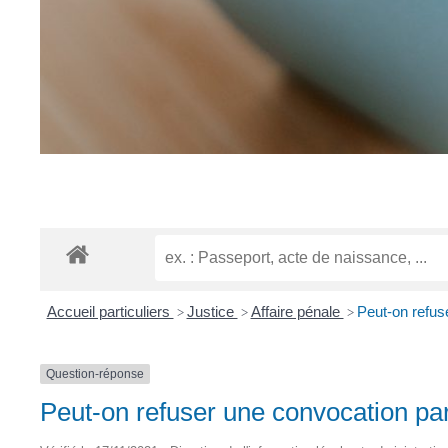
Accueil particuliers
Justice
Affaire pénale
Peut-on refus
>
>
>
Question-réponse
Peut-on refuser une convocation par