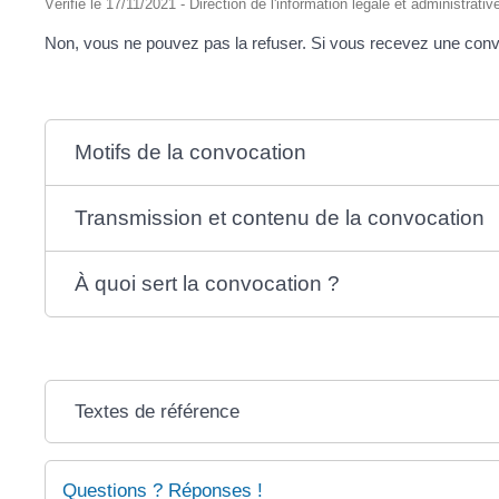
Vérifié le 17/11/2021 - Direction de l'information légale et administrati
Non, vous ne pouvez pas la refuser. Si vous recevez une convo
Motifs de la convocation
Transmission et contenu de la convocation
À quoi sert la convocation ?
Textes de référence
Questions ? Réponses !