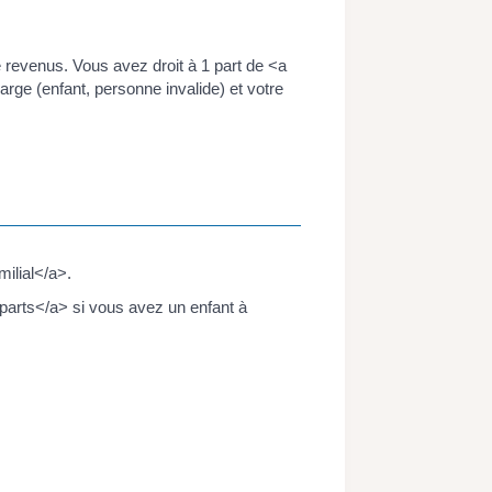
 revenus. Vous avez droit à 1 part de <a
ge (enfant, personne invalide) et votre
ilial</a>.
parts</a> si vous avez un enfant à