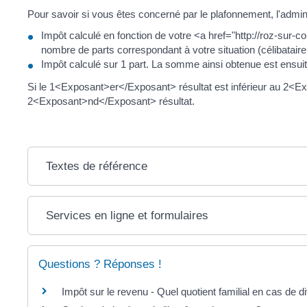
Pour savoir si vous êtes concerné par le plafonnement, l'admini
Impôt calculé en fonction de votre <a href="http://roz-sur-
nombre de parts correspondant à votre situation (célibataire,
Impôt calculé sur 1 part. La somme ainsi obtenue est ensui
Si le 1<Exposant>er</Exposant> résultat est inférieur au 2<E
2<Exposant>nd</Exposant> résultat.
Textes de référence
Services en ligne et formulaires
Questions ? Réponses !
Impôt sur le revenu - Quel quotient familial en cas de d