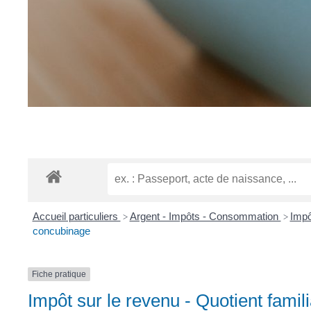
Accueil particuliers
Argent - Impôts - Consommation
Impô
>
>
concubinage
Fiche pratique
Impôt sur le revenu - Quotient fami