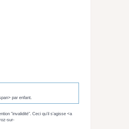
span> par enfant.
ion "invalidité". Ceci qu'il s'agisse <a
roz-sur-