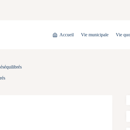
Accueil
Vie municipale
Vie quo
éséquilibrés
rés