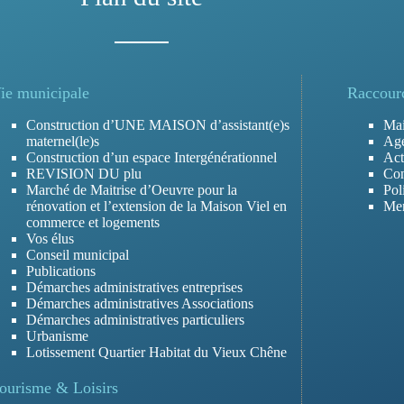
ie municipale
Raccour
Construction d’UNE MAISON d’assistant(e)s
Mai
maternel(le)s
Ag
Construction d’un espace Intergénérationnel
Act
REVISION DU plu
Con
Marché de Maitrise d’Oeuvre pour la
Pol
rénovation et l’extension de la Maison Viel en
Men
commerce et logements
Vos élus
Conseil municipal
Publications
Démarches administratives entreprises
Démarches administratives Associations
Démarches administratives particuliers
Urbanisme
Lotissement Quartier Habitat du Vieux Chêne
ourisme & Loisirs