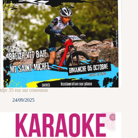
tdjv 35 roz sur couesnon
24/09/2025