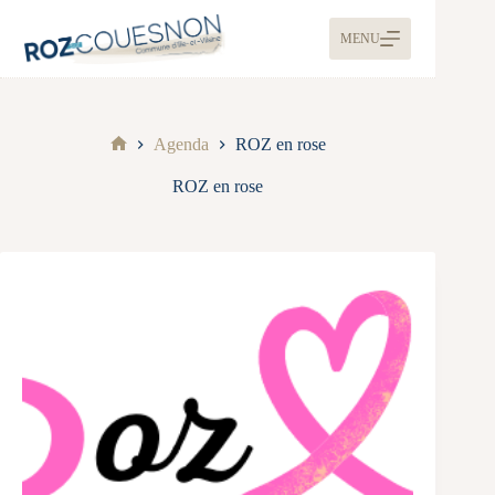
MENU
Agenda
ROZ en rose
ROZ en rose