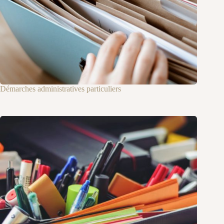
Démarches administratives particuliers