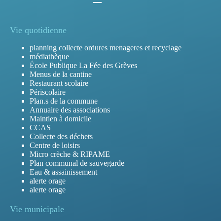
Vie quotidienne
planning collecte ordures menageres et recyclage
médiathèque
École Publique La Fée des Grèves
Menus de la cantine
Restaurant scolaire
Périscolaire
Plan.s de la commune
Annuaire des associations
Maintien à domicile
CCAS
Collecte des déchets
Centre de loisirs
Micro crèche & RIPAME
Plan communal de sauvegarde
Eau & assainissement
alerte orage
alerte orage
Vie municipale