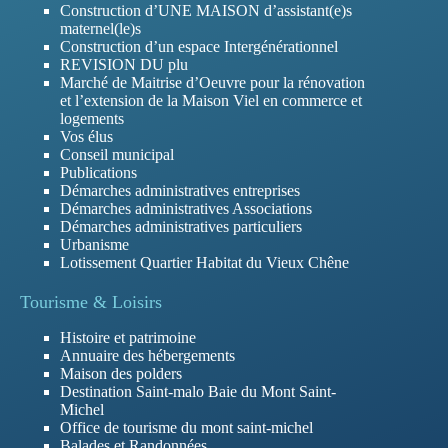
Construction d’UNE MAISON d’assistant(e)s
maternel(le)s
Construction d’un espace Intergénérationnel
REVISION DU plu
Marché de Maitrise d’Oeuvre pour la rénovation
et l’extension de la Maison Viel en commerce et
logements
Vos élus
Conseil municipal
Publications
Démarches administratives entreprises
Démarches administratives Associations
Démarches administratives particuliers
Urbanisme
Lotissement Quartier Habitat du Vieux Chêne
Tourisme & Loisirs
Histoire et patrimoine
Annuaire des hébergements
Maison des polders
Destination Saint-malo Baie du Mont Saint-
Michel
Office de tourisme du mont saint-michel
Balades et Randonnées