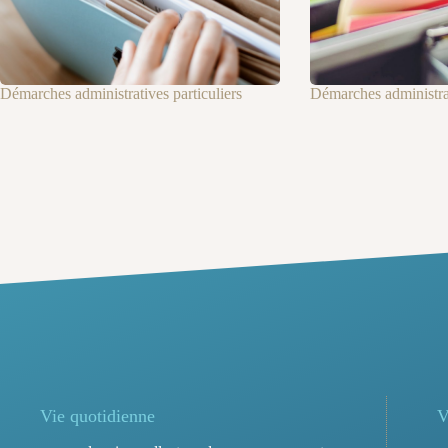
Démarches administratives particuliers
Démarches administra
Vie quotidienne
V