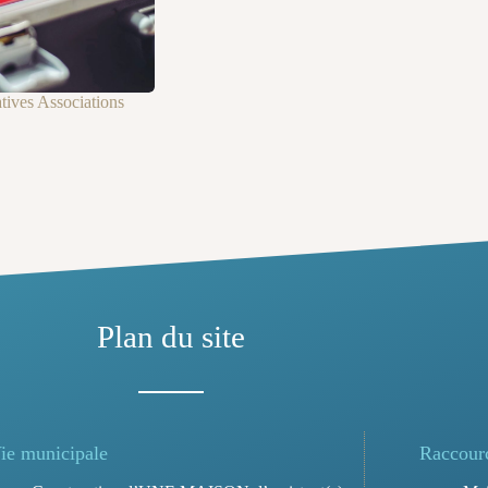
tives Associations
Plan du site
ie municipale
Raccour