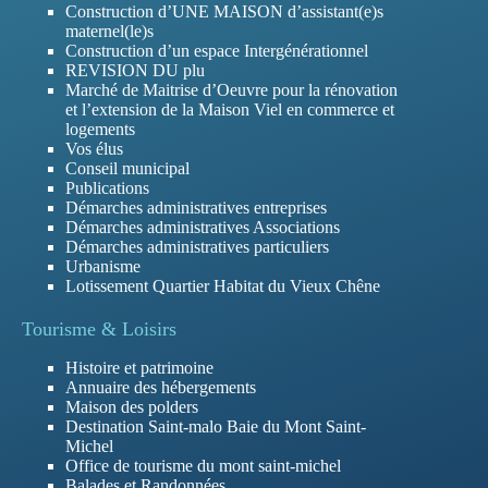
Construction d’UNE MAISON d’assistant(e)s
maternel(le)s
Construction d’un espace Intergénérationnel
REVISION DU plu
Marché de Maitrise d’Oeuvre pour la rénovation
et l’extension de la Maison Viel en commerce et
logements
Vos élus
Conseil municipal
Publications
Démarches administratives entreprises
Démarches administratives Associations
Démarches administratives particuliers
Urbanisme
Lotissement Quartier Habitat du Vieux Chêne
Tourisme & Loisirs
Histoire et patrimoine
Annuaire des hébergements
Maison des polders
Destination Saint-malo Baie du Mont Saint-
Michel
Office de tourisme du mont saint-michel
Balades et Randonnées