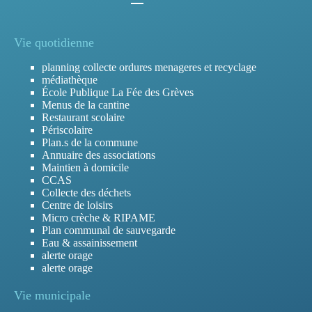
Vie quotidienne
planning collecte ordures menageres et recyclage
médiathèque
École Publique La Fée des Grèves
Menus de la cantine
Restaurant scolaire
Périscolaire
Plan.s de la commune
Annuaire des associations
Maintien à domicile
CCAS
Collecte des déchets
Centre de loisirs
Micro crèche & RIPAME
Plan communal de sauvegarde
Eau & assainissement
alerte orage
alerte orage
Vie municipale