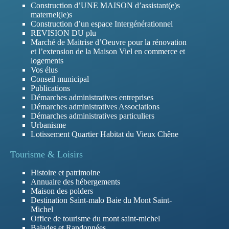
Construction d’UNE MAISON d’assistant(e)s
maternel(le)s
Construction d’un espace Intergénérationnel
REVISION DU plu
Marché de Maitrise d’Oeuvre pour la rénovation
et l’extension de la Maison Viel en commerce et
logements
Vos élus
Conseil municipal
Publications
Démarches administratives entreprises
Démarches administratives Associations
Démarches administratives particuliers
Urbanisme
Lotissement Quartier Habitat du Vieux Chêne
Tourisme & Loisirs
Histoire et patrimoine
Annuaire des hébergements
Maison des polders
Destination Saint-malo Baie du Mont Saint-
Michel
Office de tourisme du mont saint-michel
Balades et Randonnées