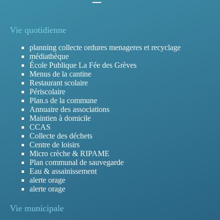
Vie quotidienne
planning collecte ordures menageres et recyclage
médiathèque
École Publique La Fée des Grèves
Menus de la cantine
Restaurant scolaire
Périscolaire
Plan.s de la commune
Annuaire des associations
Maintien à domicile
CCAS
Collecte des déchets
Centre de loisirs
Micro crèche & RIPAME
Plan communal de sauvegarde
Eau & assainissement
alerte orage
alerte orage
Vie municipale