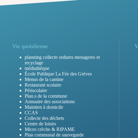
Vie quotidienne
V
planning collecte ordures menageres et
recyclage
médiathèque
École Publique La Fée des Grèves
Menus de la cantine
Restaurant scolaire
Périscolaire
Plan.s de la commune
Annuaire des associations
Maintien à domicile
CCAS
Collecte des déchets
Centre de loisirs
Micro crèche & RIPAME
Plan communal de sauvegarde