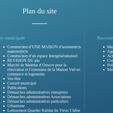
Plan du site
ie municipale
Raccour
Construction d’UNE MAISON d’assistant(e)s
Mai
maternel(le)s
Ag
Construction d’un espace Intergénérationnel
Act
REVISION DU plu
Con
Marché de Maitrise d’Oeuvre pour la
Pol
rénovation et l’extension de la Maison Viel en
Men
commerce et logements
Vos élus
Conseil municipal
Publications
Démarches administratives entreprises
Démarches administratives Associations
Démarches administratives particuliers
Urbanisme
Lotissement Quartier Habitat du Vieux Chêne