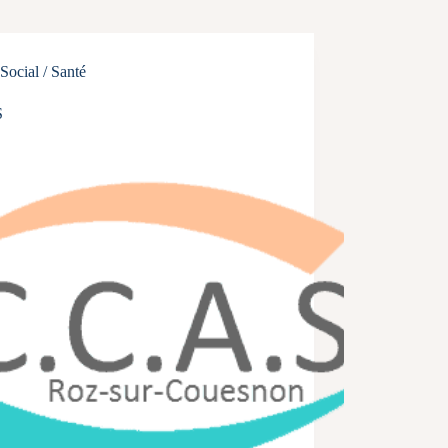
Social / Santé
S