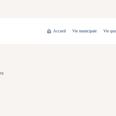
Accueil
Vie municipale
Vie quo
NNE