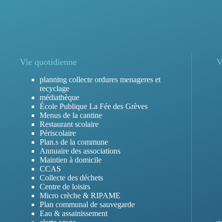
Vie quotidienne
V
planning collecte ordures menageres et
recyclage
médiathèque
École Publique La Fée des Grèves
Menus de la cantine
Restaurant scolaire
Périscolaire
Plan.s de la commune
Annuaire des associations
Maintien à domicile
CCAS
Collecte des déchets
Centre de loisirs
Micro crèche & RIPAME
Plan communal de sauvegarde
Eau & assainissement