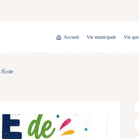
Accueil
Vie municipale
Vie quo
’École