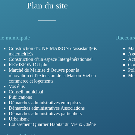
Plan du site
ie municipale
Raccour
Construction d’UNE MAISON d’assistant(e)s
Mai
maternel(le)s
Ag
Construction d’un espace Intergénérationnel
Act
REVISION DU plu
Con
Marché de Maitrise d’Oeuvre pour la
Pol
rénovation et l’extension de la Maison Viel en
Men
commerce et logements
Vos élus
Conseil municipal
Publications
Démarches administratives entreprises
Démarches administratives Associations
Démarches administratives particuliers
Urbanisme
Lotissement Quartier Habitat du Vieux Chêne