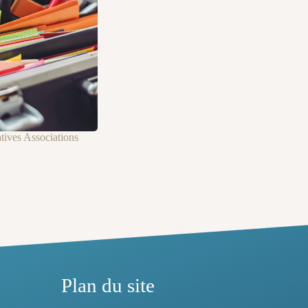
tives Associations
Plan du site