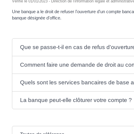
Vérifié le 01/01/2023 - Direction de l'information légale et administrat
Une banque a le droit de refuser l'ouverture d'un compte banc
banque désignée d'office.
Que se passe-t-il en cas de refus d'ouvertu
Comment faire une demande de droit au co
Quels sont les services bancaires de base a
La banque peut-elle clôturer votre compte ?