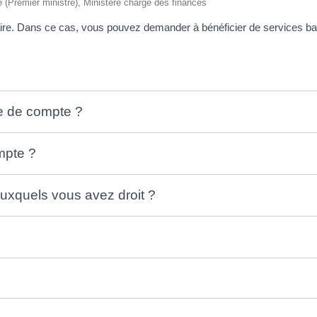
ive (Premier ministre), Ministère chargé des finances
aire. Dans ce cas, vous pouvez demander à bénéficier de services ban
re de compte ?
mpte ?
uxquels vous avez droit ?