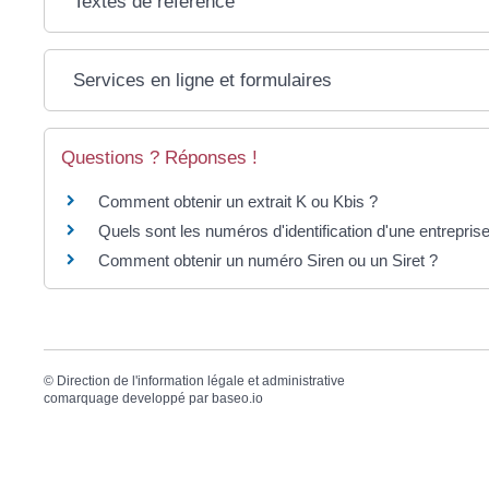
Textes de référence
Services en ligne et formulaires
Questions ? Réponses !
Comment obtenir un extrait K ou Kbis ?
Quels sont les numéros d'identification d'une entrepris
Comment obtenir un numéro Siren ou un Siret ?
©
Direction de l'information légale et administrative
comarquage developpé par
baseo.io