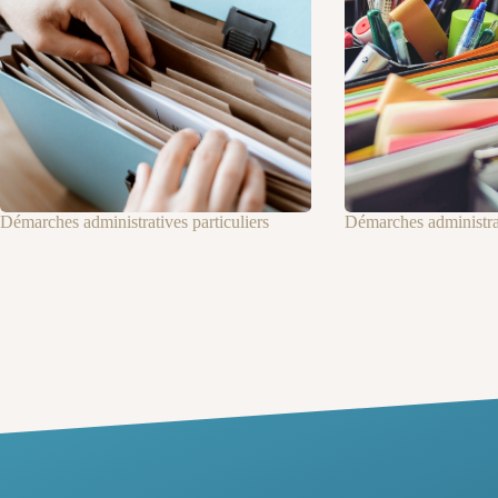
Démarches administratives particuliers
Démarches administra