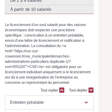
De 2 à 9 salariés
À partir de 10 salariés
Le licenciement d'un seul salarié pour des raisons
économiques doit respecter une procédure
spécifique : convocation à un entretien préalable,
envoi d'une lettre de licenciement et notification à
l'administration. La consultation du <a
href="https://roz-sur-
couesnon.fr/vie_municipale/demarches-
administratives-particuliers-duplicate-1/?
xml=R51167">CSE</a> est obligatoire pour un
licenciement individuel uniquement si le licenciement
est dû à une réorganisation de l'entreprise ou
concerne un représentant du personnel.
Tout replier
Tout déplier
Entretien préalable