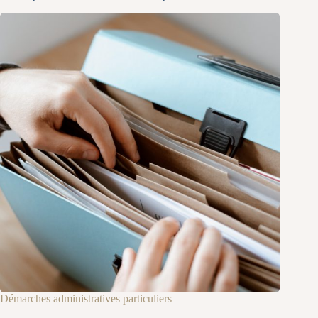
Démarches administratives particuliers