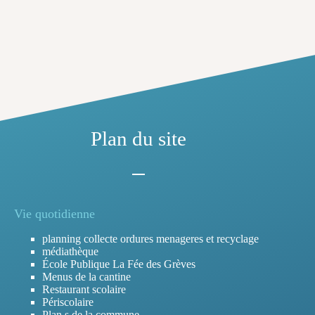
Plan du site
Vie quotidienne
planning collecte ordures menageres et recyclage
médiathèque
École Publique La Fée des Grèves
Menus de la cantine
Restaurant scolaire
Périscolaire
Plan.s de la commune