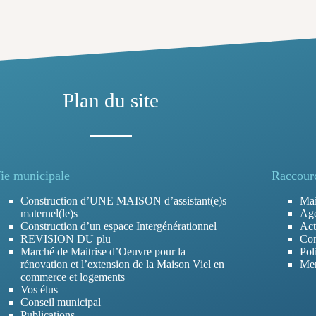
Plan du site
ie municipale
Raccour
Construction d’UNE MAISON d’assistant(e)s
Mai
maternel(le)s
Ag
Construction d’un espace Intergénérationnel
Act
REVISION DU plu
Con
Marché de Maitrise d’Oeuvre pour la
Pol
rénovation et l’extension de la Maison Viel en
Men
commerce et logements
Vos élus
Conseil municipal
Publications