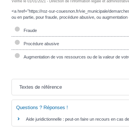
Vérifié le 01/01/2021 - Direction de l'information légale et administrativ
<a href="https://roz-sur-couesnon.fr/vie_municipale/demarches-
ou en partie, pour fraude, procédure abusive, ou augmentation 
Fraude
Procédure abusive
Augmentation de vos ressources ou de la valeur de votr
Textes de référence
Questions ? Réponses !
Aide juridictionnelle : peut-on faire un recours en cas d