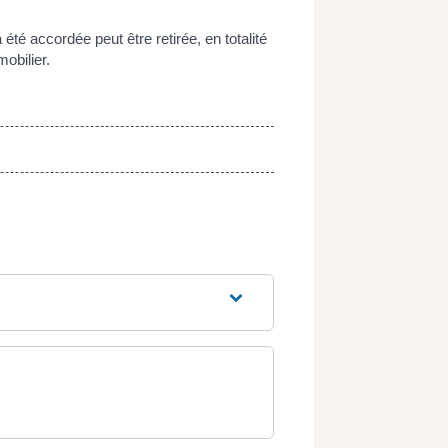
té accordée peut être retirée, en totalité
obilier.