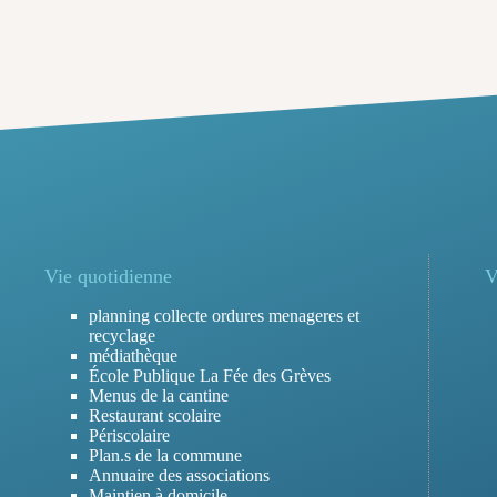
Vie quotidienne
V
planning collecte ordures menageres et
recyclage
médiathèque
École Publique La Fée des Grèves
Menus de la cantine
Restaurant scolaire
Périscolaire
Plan.s de la commune
Annuaire des associations
Maintien à domicile