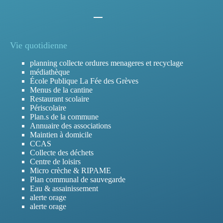
Vie quotidienne
planning collecte ordures menageres et recyclage
médiathèque
École Publique La Fée des Grèves
Menus de la cantine
Restaurant scolaire
Périscolaire
Plan.s de la commune
Annuaire des associations
Maintien à domicile
CCAS
Collecte des déchets
Centre de loisirs
Micro crèche & RIPAME
Plan communal de sauvegarde
Eau & assainissement
alerte orage
alerte orage