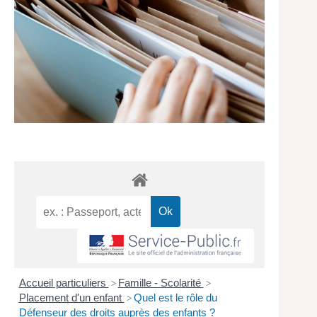
Accueil particuliers
Famille - Scolarité
>
>
Placement d'un enfant
Quel est le rôle du
>
Défenseur des droits auprès des enfants ?