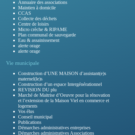
Annuaire des associations
Maintien à domicile
CCAS
Collecte des déchets
Centre de loisirs
Micro crèche & RIPAME
Plan communal de sauvegarde
Eau & assainissement
alerte orage
alerte orage
Vie municipale
Construction d’UNE MAISON d’assistant(e)s
maternel(le)s
Construction d’un espace Intergénérationnel
REVISION DU plu
Marché de Maitrise d’Oeuvre pour la rénovation
et l’extension de la Maison Viel en commerce et
logements
Vos élus
Conseil municipal
Publications
Démarches administratives entreprises
Démarches administratives Associations