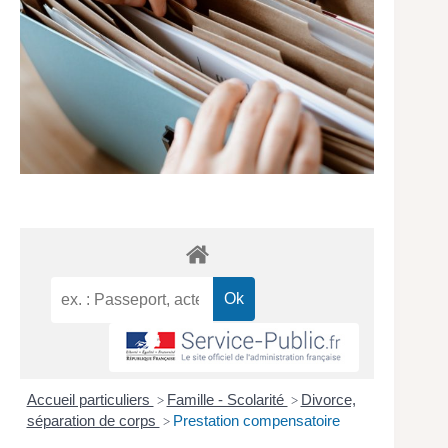
Accueil particuliers
Famille - Scolarité
Divorce,
>
>
séparation de corps
Prestation compensatoire
>