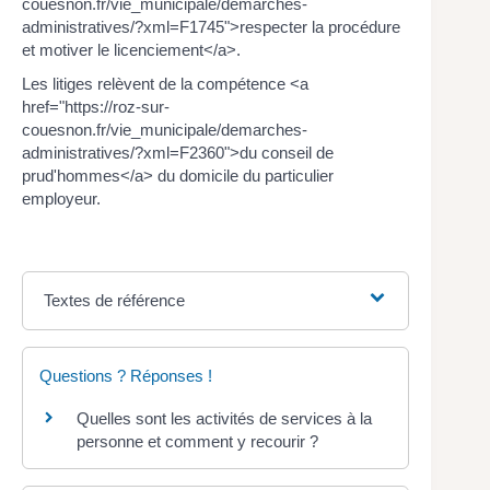
couesnon.fr/vie_municipale/demarches-
administratives/?xml=F1745">respecter la procédure
et motiver le licenciement</a>.
Les litiges relèvent de la compétence <a
href="https://roz-sur-
couesnon.fr/vie_municipale/demarches-
administratives/?xml=F2360">du conseil de
prud'hommes</a> du domicile du particulier
employeur.
Textes de référence
Questions ? Réponses !
Quelles sont les activités de services à la
personne et comment y recourir ?