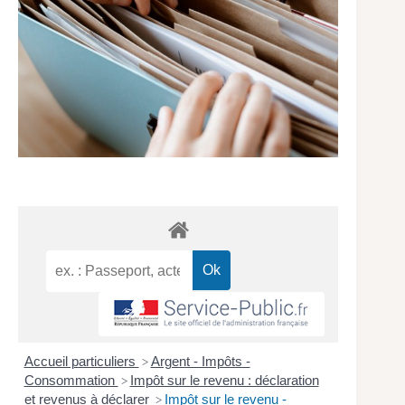
Accueil particuliers
Argent - Impôts -
>
Consommation
Impôt sur le revenu : déclaration
>
et revenus à déclarer
Impôt sur le revenu -
>