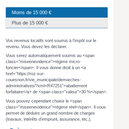
Moins de 15 000 €
Plus de 15 000 €
Vos revenus locatifs sont soumis à l'impôt sur le
revenu. Vous devez les déclarer.
Vous serez automatiquement soumis au <span
class="miseenevidence">régime micro-
foncier</span>. Il vous donne droit à un <a
href="https://roz-sur-
couesnon.fr/vie_municipale/demarches-
administratives/?xml=R47251">abattement
forfaitaire</a> de <span class="valeur">30 %</span>.
Vous pouvez cependant choisir le <span
class="miseenevidence">régime réel</span>. Il vous
permet de déduire un grand nombre de charges
(travaux, intérêts d'emprunt, assurance, etc.).