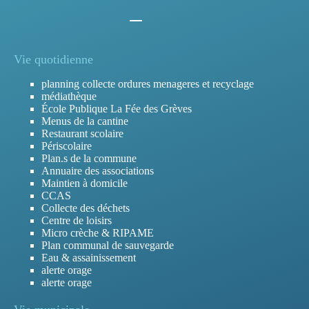
Vie quotidienne
planning collecte ordures menageres et recyclage
médiathèque
École Publique La Fée des Grèves
Menus de la cantine
Restaurant scolaire
Périscolaire
Plan.s de la commune
Annuaire des associations
Maintien à domicile
CCAS
Collecte des déchets
Centre de loisirs
Micro crèche & RIPAME
Plan communal de sauvegarde
Eau & assainissement
alerte orage
alerte orage