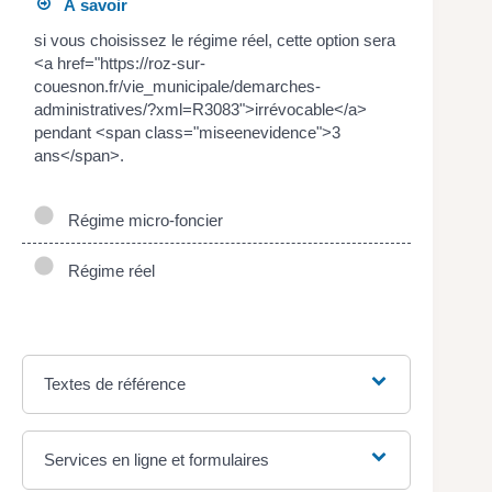
À savoir
si vous choisissez le régime réel, cette option sera
<a href="https://roz-sur-
couesnon.fr/vie_municipale/demarches-
administratives/?xml=R3083">irrévocable</a>
pendant <span class="miseenevidence">3
ans</span>.
Régime micro-foncier
Régime réel
Textes de référence
Services en ligne et formulaires