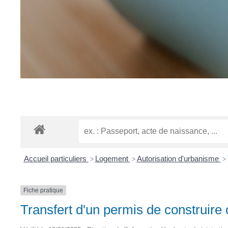
Accueil particuliers
Logement
Autorisation d'urbanisme
>
>
>
Fiche pratique
Transfert d'un permis de construir