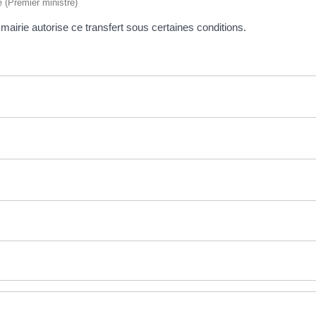
e (Premier ministre)
airie autorise ce transfert sous certaines conditions.