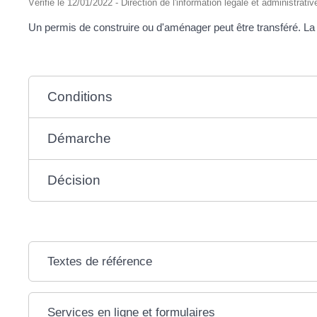
Vérifié le 12/01/2022 - Direction de l'information légale et administrativ
Un permis de construire ou d'aménager peut être transféré. La m
Conditions
Démarche
Décision
Textes de référence
Services en ligne et formulaires