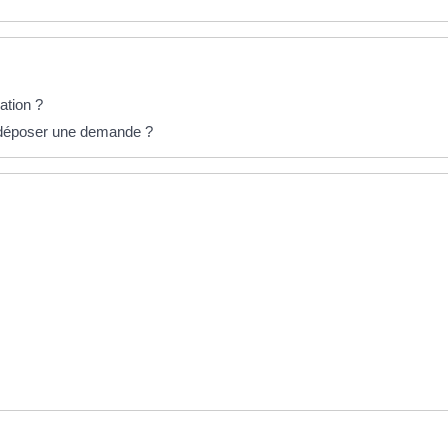
ation ?
ut déposer une demande ?