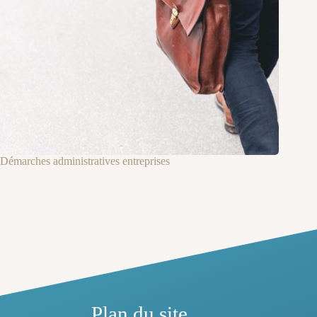
Démarches administratives entreprises
Plan du site