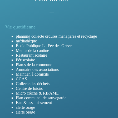
Vie quotidienne
planning collecte ordures menageres et recyclage
médiathèque
École Publique La Fée des Grèves
Menus de la cantine
Restaurant scolaire
Périscolaire
Plan.s de la commune
Annuaire des associations
Maintien à domicile
CCAS
Collecte des déchets
Centre de loisirs
Micro crèche & RIPAME
Plan communal de sauvegarde
Eau & assainissement
alerte orage
alerte orage