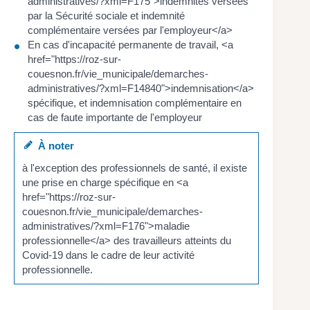
administratives/?xml=F175">indemnités versées
par la Sécurité sociale et indemnité
complémentaire versées par l'employeur</a>
En cas d'incapacité permanente de travail, <a
href="https://roz-sur-
couesnon.fr/vie_municipale/demarches-
administratives/?xml=F14840">indemnisation</a>
spécifique, et indemnisation complémentaire en
cas de faute importante de l'employeur
À noter
à l'exception des professionnels de santé, il existe
une prise en charge spécifique en <a
href="https://roz-sur-
couesnon.fr/vie_municipale/demarches-
administratives/?xml=F176">maladie
professionnelle</a> des travailleurs atteints du
Covid-19 dans le cadre de leur activité
professionnelle.