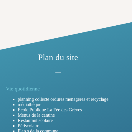
Plan du site
Vie quotidienne
planning collecte ordures menageres et recyclage
médiathèque
École Publique La Fée des Grèves
Menus de la cantine
Restaurant scolaire
Périscolaire
Plan.s de la commune