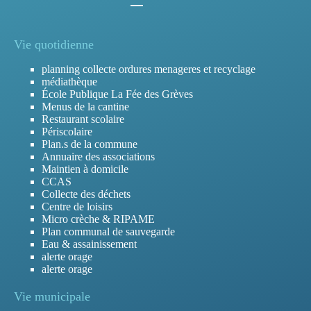
Vie quotidienne
planning collecte ordures menageres et recyclage
médiathèque
École Publique La Fée des Grèves
Menus de la cantine
Restaurant scolaire
Périscolaire
Plan.s de la commune
Annuaire des associations
Maintien à domicile
CCAS
Collecte des déchets
Centre de loisirs
Micro crèche & RIPAME
Plan communal de sauvegarde
Eau & assainissement
alerte orage
alerte orage
Vie municipale