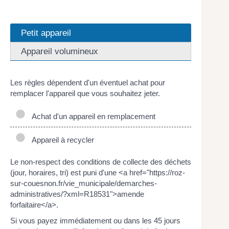
Petit appareil
Appareil volumineux
Les règles dépendent d'un éventuel achat pour
remplacer l'appareil que vous souhaitez jeter.
Achat d'un appareil en remplacement
Appareil à recycler
Le non-respect des conditions de collecte des déchets
(jour, horaires, tri) est puni d'une <a href="https://roz-
sur-couesnon.fr/vie_municipale/demarches-
administratives/?xml=R18531">amende
forfaitaire</a>.
Si vous payez immédiatement ou dans les 45 jours