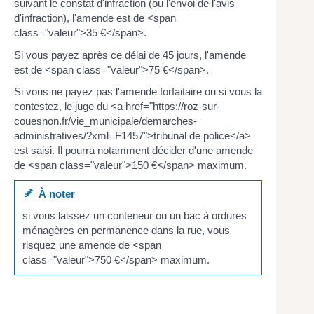
suivant le constat d'infraction (ou l'envoi de l'avis
d'infraction), l'amende est de <span
class="valeur">35 €</span>.
Si vous payez après ce délai de 45 jours, l'amende
est de <span class="valeur">75 €</span>.
Si vous ne payez pas l'amende forfaitaire ou si vous la
contestez, le juge du <a href="https://roz-sur-
couesnon.fr/vie_municipale/demarches-
administratives/?xml=F1457">tribunal de police</a>
est saisi. Il pourra notamment décider d'une amende
de <span class="valeur">150 €</span> maximum.
À noter
si vous laissez un conteneur ou un bac à ordures
ménagères en permanence dans la rue, vous
risquez une amende de <span
class="valeur">750 €</span> maximum.