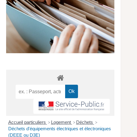
Accueil particuliers
Logement
Déchets
>
>
>
Déchets d'équipements électriques et électroniques
(DEEE ou D3E)