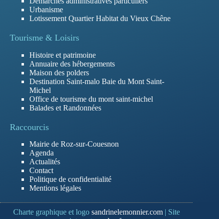
Démarches administratives particuliers
Urbanisme
Lotissement Quartier Habitat du Vieux Chêne
Tourisme & Loisirs
Histoire et patrimoine
Annuaire des hébergements
Maison des polders
Destination Saint-malo Baie du Mont Saint-
Michel
Office de tourisme du mont saint-michel
Balades et Randonnées
Raccourcis
Mairie de Roz-sur-Couesnon
Agenda
Actualités
Contact
Politique de confidentialité
Mentions légales
Charte graphique et logo
sandrinelemonnier.com
| Site