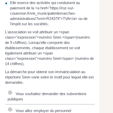
Elle exerce des activités qui conduisent au
paiement de la <a href="https://roz-sur-
couesnon.fr/vie_municipale/demarches-
administratives/?xml=R24379">TVA</a> ou de
l'impôt sur les sociétés.
L'association se voit attribuer un <span
class="expression">numéro Siren </span>(numéro
de 9 chiffres). Lorsqu'elle comporte des
établissements, chaque établissement se voit
également attribuer un <span
class="expression">numéro Siret</span> (numéro de
14 chiffres).
La démarche pour obtenir son immatriculation au
répertoire Siren varie selon le motif pour lequel elle est
demandée.
Vous souhaitez demander des subventions
publiques
Vous allez employer du personnel