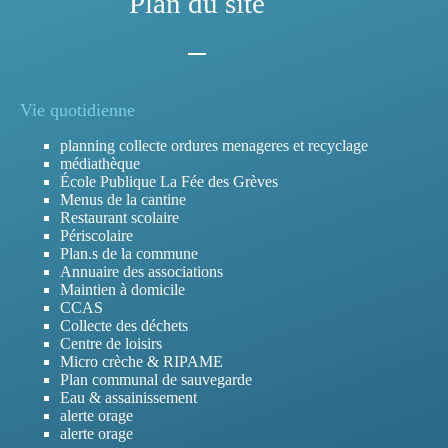
Plan du site
Vie quotidienne
planning collecte ordures menageres et recyclage
médiathèque
École Publique La Fée des Grèves
Menus de la cantine
Restaurant scolaire
Périscolaire
Plan.s de la commune
Annuaire des associations
Maintien à domicile
CCAS
Collecte des déchets
Centre de loisirs
Micro crèche & RIPAME
Plan communal de sauvegarde
Eau & assainissement
alerte orage
alerte orage