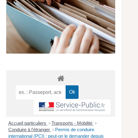
Accueil particuliers
Transports - Mobilité
>
>
Conduire à l'étranger
Permis de conduire
>
international (PCI) : peut-on le demander depuis