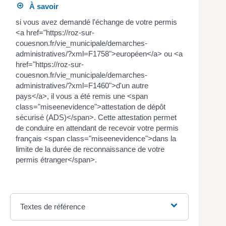
À savoir
si vous avez demandé l'échange de votre permis
<a href="https://roz-sur-
couesnon.fr/vie_municipale/demarches-
administratives/?xml=F1758">européen</a> ou <a
href="https://roz-sur-
couesnon.fr/vie_municipale/demarches-
administratives/?xml=F1460">d'un autre
pays</a>, il vous a été remis une <span
class="miseenevidence">attestation de dépôt
sécurisé (ADS)</span>. Cette attestation permet
de conduire en attendant de recevoir votre permis
français <span class="miseenevidence">dans la
limite de la durée de reconnaissance de votre
permis étranger</span>.
Textes de référence