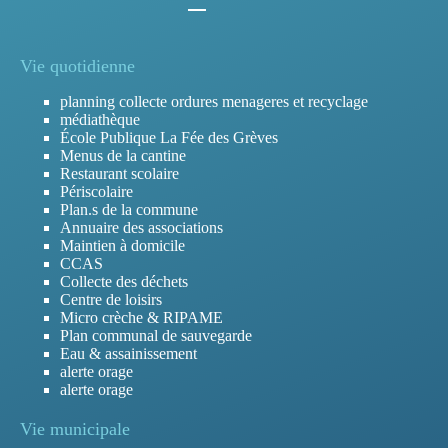
Vie quotidienne
planning collecte ordures menageres et recyclage
médiathèque
École Publique La Fée des Grèves
Menus de la cantine
Restaurant scolaire
Périscolaire
Plan.s de la commune
Annuaire des associations
Maintien à domicile
CCAS
Collecte des déchets
Centre de loisirs
Micro crèche & RIPAME
Plan communal de sauvegarde
Eau & assainissement
alerte orage
alerte orage
Vie municipale