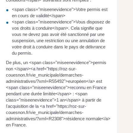
<span class="miseenevidence">Votre permis est
en cours de validité</span>
<span class="miseenevidence">Vous disposez de
vos droits à conduire</span>. Cela signifie que
vous ne devez pas avoir été sanctionné par une
suspension, une restriction ou une annulation de
votre droit à conduire dans le pays de délivrance
du permis.
De plus, un <span class="miseenevidence">permis
non </span><a href="https://roz-sur-
couesnon.fr/vie_municipale/demarches-
administratives/?xml=R55492">européen</a> est
<span class="miseenevidence">reconnu en France
pendant une durée limitée</span> : <span
class="miseenevidence">1 an</span> à partir de
l'acquisition de la <a href="https://roz-sur-
couesnon.fr/vie_municipale/demarches-
administratives/?xml=R2308">résidence normale</a>
en France.