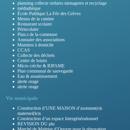
planning collecte ordures menageres et recyclage
médiathèque
École Publique La Fée des Grèves
Menus de la cantine
Restaurant scolaire
Périscolaire
Plan.s de la commune
Annuaire des associations
Maintien à domicile
CCAS
Collecte des déchets
Centre de loisirs
Micro crèche & RIPAME
Plan communal de sauvegarde
Eau & assainissement
alerte orage
alerte orage
Vie municipale
Construction d’UNE MAISON d’assistant(e)s
maternel(le)s
Construction d’un espace Intergénérationnel
REVISION DU plu
Marché de Maitrise d’Oeuvre pour la rénovation