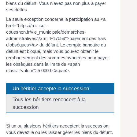
biens du défunt. Vous n'avez pas non plus à payer
ses dettes.
La seule exception concerne la participation au <a
href="https://roz-sur-
couesnon.fr/vie_municipale/demarches-
administratives/?xml=F17059">paiement des frais
d'obsèques</a> du défunt. Le compte bancaire du
défunt est bloqué, mais vous pouvez obtenir le
remboursement des sommes avancées pour payer
les obsèques dans la limite de <span
class="valeur">5 000 €</span>.
Un héritier accepte la succession
Tous les héritiers renoncent à la
succession
Si un ou plusieurs héritiers acceptent la succession,
vous devez le ou les laisser gérer les biens du défunt.