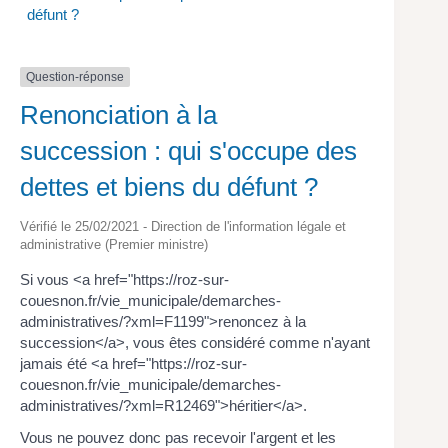
défunt ?
Question-réponse
Renonciation à la
succession : qui s'occupe des
dettes et biens du défunt ?
Vérifié le 25/02/2021 - Direction de l'information légale et
administrative (Premier ministre)
Si vous <a href="https://roz-sur-
couesnon.fr/vie_municipale/demarches-
administratives/?xml=F1199">renoncez à la
succession</a>, vous êtes considéré comme n'ayant
jamais été <a href="https://roz-sur-
couesnon.fr/vie_municipale/demarches-
administratives/?xml=R12469">héritier</a>.
Vous ne pouvez donc pas recevoir l'argent et les