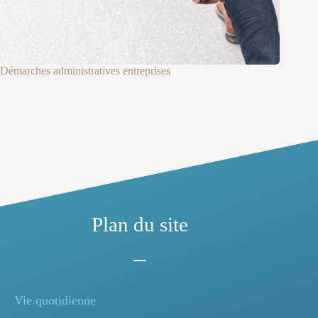
Démarches administratives entreprises
Plan du site
Vie quotidienne