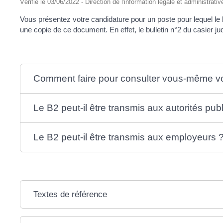
Vérifié le 03/06/2022 - Direction de l'information légale et administrativ
Vous présentez votre candidature pour un poste pour lequel l
une copie de ce document. En effet, le bulletin n°2 du casier ju
Comment faire pour consulter vous-même vo
Le B2 peut-il être transmis aux autorités pub
Le B2 peut-il être transmis aux employeurs 
Textes de référence