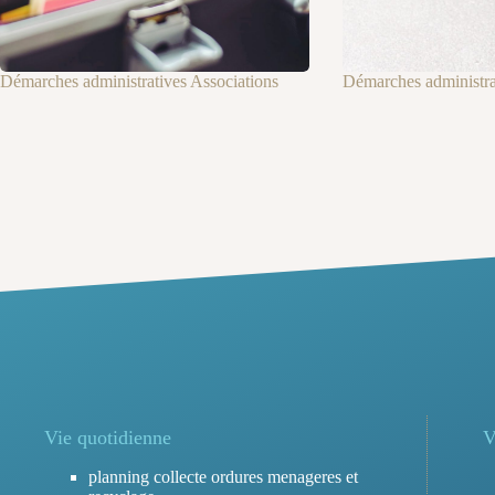
Démarches administratives Associations
Démarches administrat
Vie quotidienne
V
planning collecte ordures menageres et