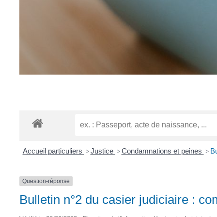
Accueil particuliers
Justice
Condamnations et peines
Bu
>
>
>
Question-réponse
Bulletin n°2 du casier judiciaire : 