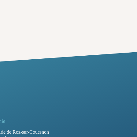
cis
rie de Roz-sur-Couesnon