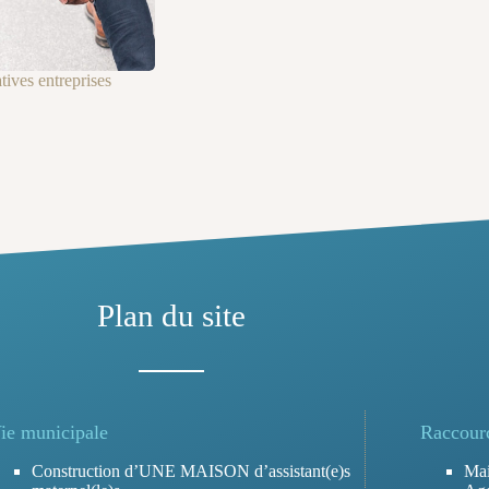
ives entreprises
Plan du site
ie municipale
Raccour
Construction d’UNE MAISON d’assistant(e)s
Mai