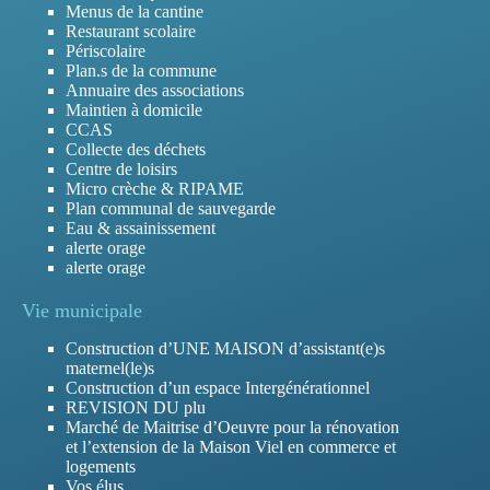
Menus de la cantine
Restaurant scolaire
Périscolaire
Plan.s de la commune
Annuaire des associations
Maintien à domicile
CCAS
Collecte des déchets
Centre de loisirs
Micro crèche & RIPAME
Plan communal de sauvegarde
Eau & assainissement
alerte orage
alerte orage
Vie municipale
Construction d’UNE MAISON d’assistant(e)s
maternel(le)s
Construction d’un espace Intergénérationnel
REVISION DU plu
Marché de Maitrise d’Oeuvre pour la rénovation
et l’extension de la Maison Viel en commerce et
logements
Vos élus