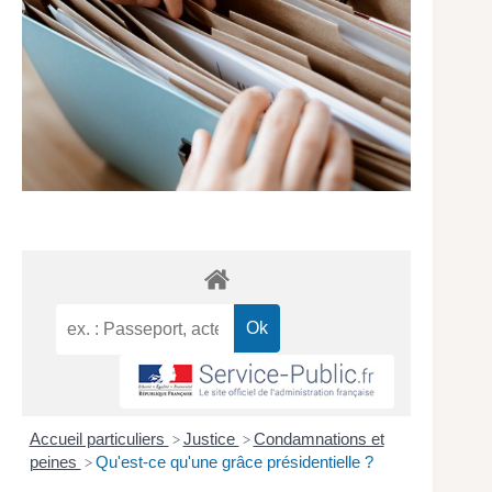
Accueil particuliers
Justice
Condamnations et
>
>
peines
Qu'est-ce qu'une grâce présidentielle ?
>