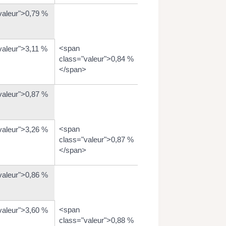
valeur">0,79 %
<span
valeur">3,11 %
class="valeur">0,84 %
</span>
valeur">0,87 %
<span
valeur">3,26 %
class="valeur">0,87 %
</span>
valeur">0,86 %
<span
valeur">3,60 %
class="valeur">0,88 %