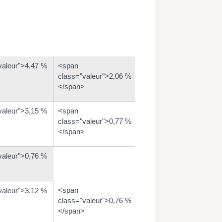
valeur">4,47 %
<span
class="valeur">2,06 %
</span>
valeur">3,15 %
<span
class="valeur">0,77 %
</span>
valeur">0,76 %
<span
valeur">3,12 %
class="valeur">0,76 %
</span>