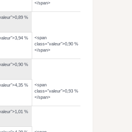
</span>
valeur">0,89 %
<span
valeur">3,94 %
class="valeur">0,90 %
</span>
valeur">0,90 %
<span
valeur">4,35 %
class="valeur">0,93 %
</span>
valeur">1,01 %
<span