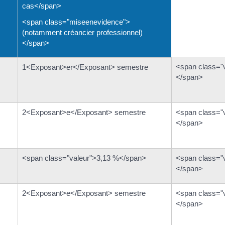
cas</span>
<span class="miseenevidence">
(notamment créancier professionnel)
</span>
<span class="
1<Exposant>er</Exposant> semestre
</span>
2<Exposant>e</Exposant> semestre
<span class="
</span>
<span class="valeur">3,13 %</span>
<span class="
</span>
2<Exposant>e</Exposant> semestre
<span class="
</span>