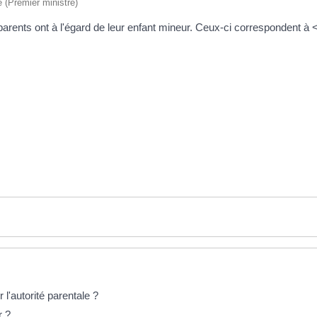
e (Premier ministre)
parents ont à l'égard de leur enfant mineur. Ceux-ci correspondent à 
l'autorité parentale ?
r ?