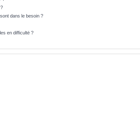
 ?
 sont dans le besoin ?
es en difficulté ?