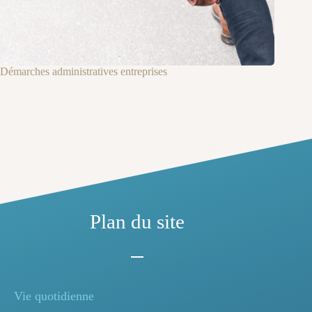
Démarches administratives entreprises
Plan du site
Vie quotidienne