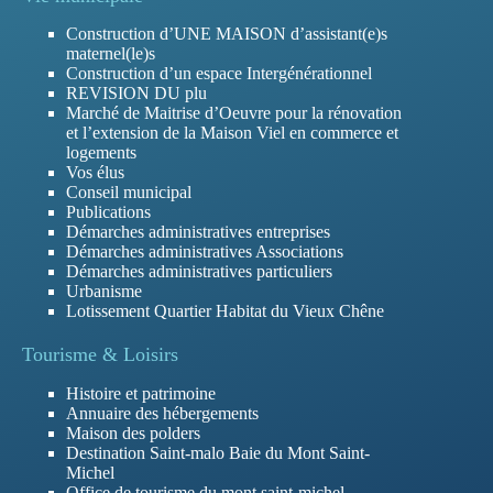
Construction d’UNE MAISON d’assistant(e)s
maternel(le)s
Construction d’un espace Intergénérationnel
REVISION DU plu
Marché de Maitrise d’Oeuvre pour la rénovation
et l’extension de la Maison Viel en commerce et
logements
Vos élus
Conseil municipal
Publications
Démarches administratives entreprises
Démarches administratives Associations
Démarches administratives particuliers
Urbanisme
Lotissement Quartier Habitat du Vieux Chêne
Tourisme & Loisirs
Histoire et patrimoine
Annuaire des hébergements
Maison des polders
Destination Saint-malo Baie du Mont Saint-
Michel
Office de tourisme du mont saint-michel