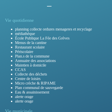
Vie quotidienne
planning collecte ordures menageres et recyclage
médiathèque
École Publique La Fée des Grèves
Menus de la cantine
Restaurant scolaire
Périscolaire
Plan.s de la commune
Annuaire des associations
Maintien à domicile
CCAS
Collecte des déchets
Centre de loisirs
Micro crèche & RIPAME
Plan communal de sauvegarde
Eau & assainissement
alerte orage
alerte orage
Vie municipale