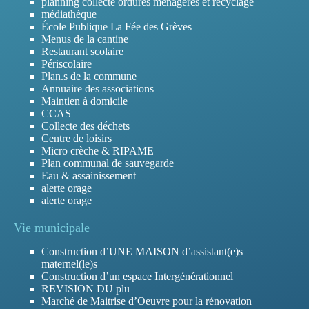
planning collecte ordures menageres et recyclage
médiathèque
École Publique La Fée des Grèves
Menus de la cantine
Restaurant scolaire
Périscolaire
Plan.s de la commune
Annuaire des associations
Maintien à domicile
CCAS
Collecte des déchets
Centre de loisirs
Micro crèche & RIPAME
Plan communal de sauvegarde
Eau & assainissement
alerte orage
alerte orage
Vie municipale
Construction d’UNE MAISON d’assistant(e)s
maternel(le)s
Construction d’un espace Intergénérationnel
REVISION DU plu
Marché de Maitrise d’Oeuvre pour la rénovation