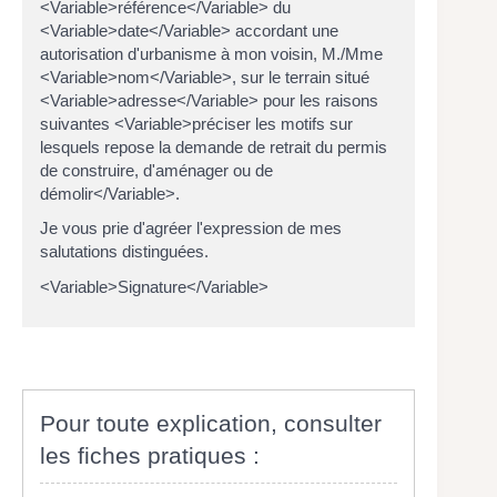
<Variable>référence</Variable> du
<Variable>date</Variable> accordant une
autorisation d'urbanisme à mon voisin, M./Mme
<Variable>nom</Variable>, sur le terrain situé
<Variable>adresse</Variable> pour les raisons
suivantes <Variable>préciser les motifs sur
lesquels repose la demande de retrait du permis
de construire, d'aménager ou de
démolir</Variable>.
Je vous prie d'agréer l'expression de mes
salutations distinguées.
<Variable>Signature</Variable>
Pour toute explication, consulter
les fiches pratiques :