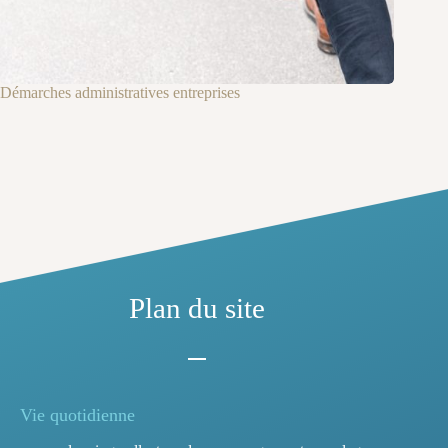
Démarches administratives entreprises
Plan du site
Vie quotidienne