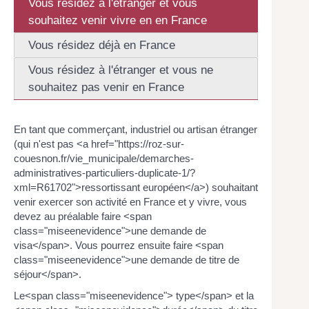
Vous résidez à l'étranger et vous
souhaitez venir vivre en en France
Vous résidez déjà en France
Vous résidez à l'étranger et vous ne
souhaitez pas venir en France
En tant que commerçant, industriel ou artisan étranger
(qui n'est pas <a href="https://roz-sur-
couesnon.fr/vie_municipale/demarches-
administratives-particuliers-duplicate-1/?
xml=R61702">ressortissant européen</a>) souhaitant
venir exercer son activité en France et y vivre, vous
devez au préalable faire <span
class="miseenevidence">une demande de
visa</span>. Vous pourrez ensuite faire <span
class="miseenevidence">une demande de titre de
séjour</span>.
Le<span class="miseenevidence"> type</span> et la