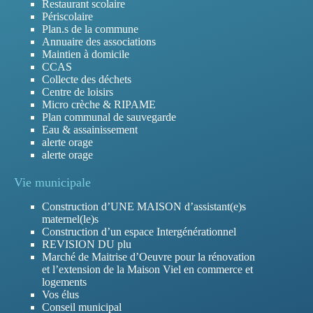
Restaurant scolaire
Périscolaire
Plan.s de la commune
Annuaire des associations
Maintien à domicile
CCAS
Collecte des déchets
Centre de loisirs
Micro crèche & RIPAME
Plan communal de sauvegarde
Eau & assainissement
alerte orage
alerte orage
Vie municipale
Construction d’UNE MAISON d’assistant(e)s
maternel(le)s
Construction d’un espace Intergénérationnel
REVISION DU plu
Marché de Maitrise d’Oeuvre pour la rénovation
et l’extension de la Maison Viel en commerce et
logements
Vos élus
Conseil municipal