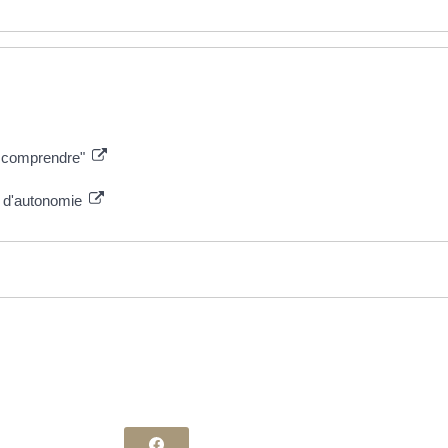
 à comprendre"
e d'autonomie