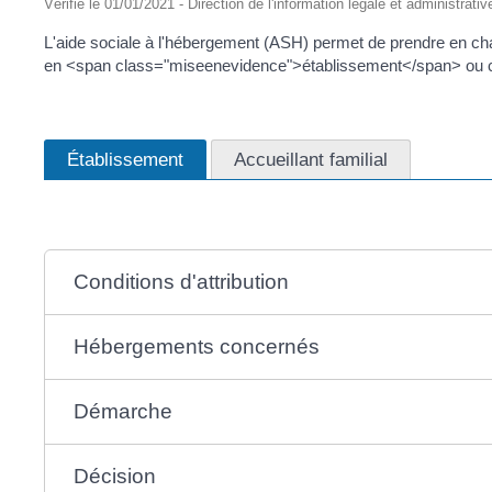
Vérifié le 01/01/2021 - Direction de l'information légale et administrat
L'aide sociale à l'hébergement (ASH) permet de prendre en ch
en <span class="miseenevidence">établissement</span> ou che
Établissement
Accueillant familial
Conditions d'attribution
Hébergements concernés
Démarche
Décision