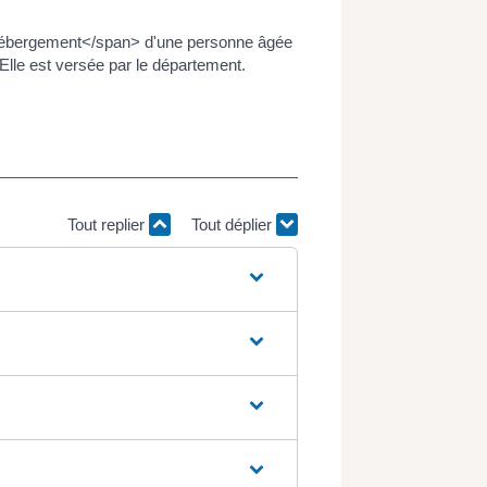
l'hébergement</span> d'une personne âgée
le est versée par le département.
Tout replier
Tout déplier